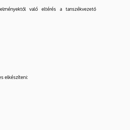
elményektől való eltérés a tanszékvezető
s elkészíteni: