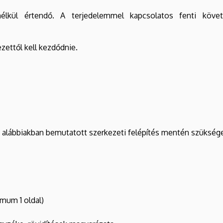
élkül értendő. A terjedelemmel kapcsolatos fenti követ
zettől kell kezdődnie.
 alábbiakban bemutatott szerkezeti felépítés mentén szüksége
mum 1 oldal)