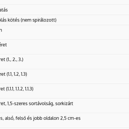
atás
ás kötés (nem spirálozott)
n
ret
 (1., 2., 3.)
(1.1, 1.2, 1.3)
1.1.1, 1.1.2, 1.1.3)
t, 1,5-szeres sortávolság, sorkizárt
s, alsó, felső és jobb oldalon 2,5 cm-es