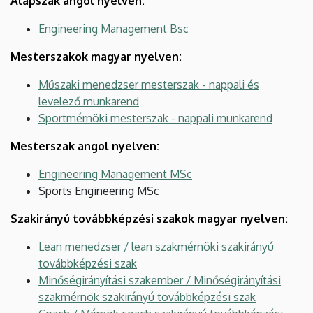
Alapszak angol nyelven:
Engineering Management Bsc
Mesterszakok magyar nyelven:
Műszaki menedzser mesterszak - nappali és
levelező munkarend
Sportmérnöki mesterszak - nappali munkarend
Mesterszak angol nyelven:
Engineering Management MSc
Sports Engineering MSc
Szakirányú továbbképzési szakok magyar nyelven:
Lean menedzser / lean szakmérnöki szakirányú
továbbképzési szak
Minőségirányítási szakember / Minőségirányítási
szakmérnök szakirányú továbbképzési szak