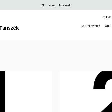
Felső
DE
Karok
Tanszékek
navigáció
TANS
Tanszék
KAIZEN AWARD
PÓTFEL