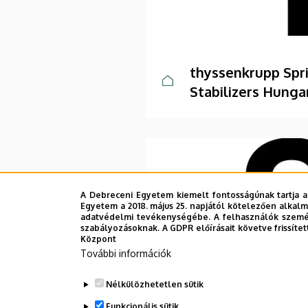
thyssenkrupp Spr
Stabilizers Hungar
A Debreceni Egyetem kiemelt fontosságúnak tartja a
Egyetem a 2018. május 25. napjától kötelezően alkalm
adatvédelmi tevékenységébe. A felhasználók személ
szabályozásoknak. A GDPR előírásait követve frissítet
Központ
További információk
Nélkülözhetetlen sütik
Funkcionális sütik