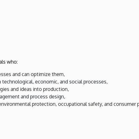
als who:
esses and can optimize them,
 technological, economic, and social processes,
gies and ideas into production,
nagement and process design,
 environmental protection, occupational safety, and consumer 