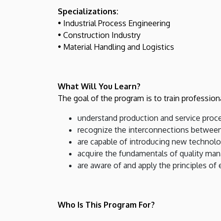
Specializations:
• Industrial Process Engineering
• Construction Industry
• Material Handling and Logistics
What Will You Learn?
The goal of the program is to train profession
understand production and service proc
recognize the interconnections between
are capable of introducing new technolo
acquire the fundamentals of quality ma
are aware of and apply the principles of
Who Is This Program For?