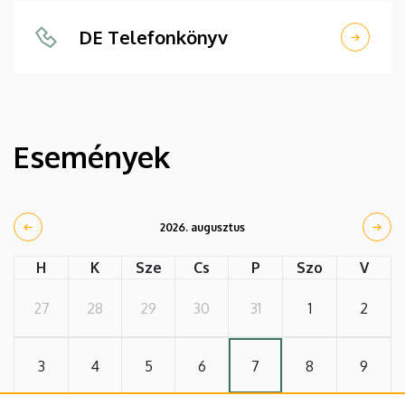
DE Telefonkönyv
Események
2026. augusztus
H
K
Sze
Cs
P
Szo
V
27
28
29
30
31
1
2
3
4
5
6
7
8
9