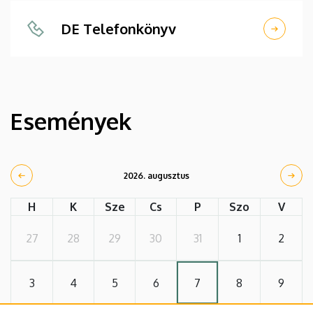
DE Telefonkönyv
Események
2026. augusztus
H
K
Sze
Cs
P
Szo
V
27
28
29
30
31
1
2
3
4
5
6
7
8
9