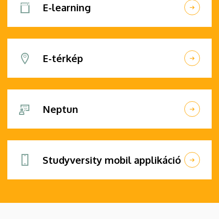
E-learning
E-térkép
Neptun
Studyversity mobil applikáció