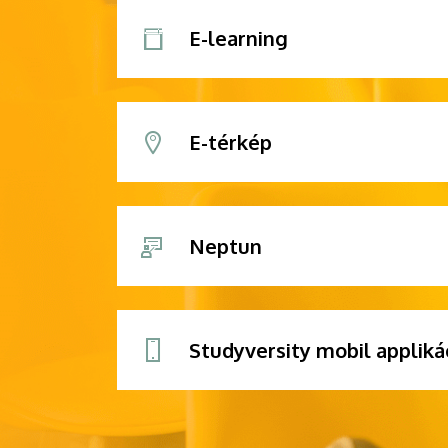
E-learning
E-térkép
Neptun
Studyversity mobil appliká