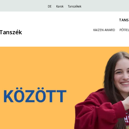
Felső
DE
Karok
Tanszékek
navigáció
TANS
Tanszék
KAIZEN AWARD
PÓTFEL