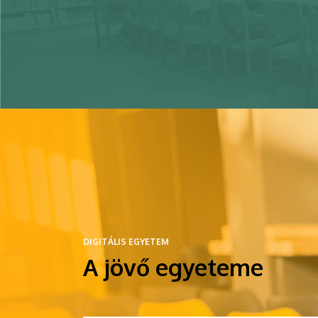
DIGITÁLIS EGYETEM
A jövő egyeteme