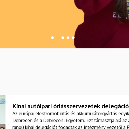
Kínai autóipari óriásszervezetek delegác
Az európai elektromobilitás és akkumulátorgyártás egyik
Debrecen és a Debreceni Egyetem. Ezt támasztja alá az a
rangú kínai delegációt fogadtak az intézmény vezetői a