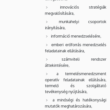
innovációs stratégiák
megvalósítására,
munkahelyi csoportok
irányítására,
információ menedzselésére,
emberi erőforrás menedzselés
feladatainak ellátására,
számviteli rendszer
áttekintésére,
a termelésmenedzsment
operatív feladatainak ellátására,
termelő és szolgáltató
tevékenység nyújtására,
a minőségi és hatékonysági
mutatók meghatározására,