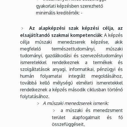
gyakorlati képzésben szerezhető
minimális kreditérték: -
Az alapképzési szak képzési célja, az
elsajátítandó szakmai kompetenciák
:
A képzés
célja műszaki menedzserek képzése, akik
megfelelő természettudományi, műszaki
tudományi, gazdálkodási és szervezéstudományi
ismeretekkel rendelkeznek a termékek és
szolgáltatások anyagi, informatikai, pénzügyi és
humán folyamatai integrált megoldásához,
továbbá kellő mélységű elméleti ismeretekkel
rendelkeznek a képzés második ciklusban történő
folytatásához.
A műszaki menedzserek ismerik:
a műszaki és menedzsment
terület alapfogalmait és fő
összefüggéseit,