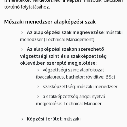
történő folytatásához.
Műszaki menedzser alapképzési szak
Az alapképzési szak megnevezése
: műszaki
menedzser (Technical Management)
Az alapképzési szakon szerezhető
végzettségi szint és a szakképzettség
oklevélben szereplő megjelölése:
végzettségi szint: alapfokozat
(baccalaureus, bachelor; rövidítve: BSc)
szakképzettség: műszaki menedzser
a szakképzettség angol nyelvű
megjelölése: Technical Manager
Képzési terület
: műszaki