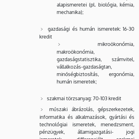
alapismeretei (pl. biológia, kémia,
mechanika);
gazdasági és humán ismeretek: 16-30
kredit
mikroökonómia,
makroökonómia,
gazdaságstatisztika, számvitel,
vállalkozás-gazdaságtan,
minőségbiztosítás, ergonómia,
humán ismeretek;
szakmai törzsanyag: 70-103 kredit
műszaki ábrázolás, gépszerkezetek,
informatika és alkalmazások, gyártási és
technológiai ismeretek, menedzsment,
pénzügyek, államigazgatási- jogi