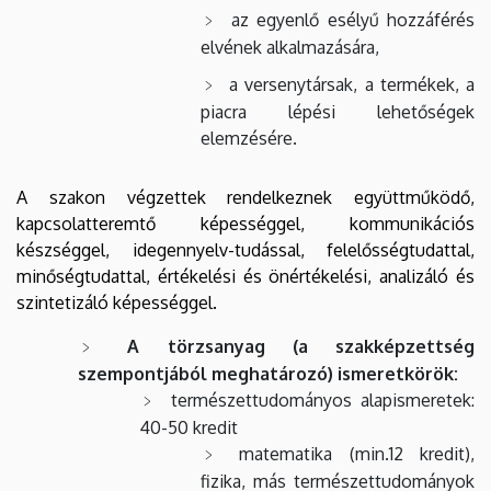
az egyenlő esélyű hozzáférés
elvének alkalmazására,
a versenytársak, a termékek, a
piacra lépési lehetőségek
elemzésére.
A szakon végzettek rendelkeznek együttműködő,
kapcsolatteremtő képességgel, kommunikációs
készséggel, idegennyelv-tudással, felelősségtudattal,
minőségtudattal, értékelési és önértékelési, analizáló és
szintetizáló képességgel.
A törzsanyag (a szakképzettség
szempontjából meghatározó) ismeretkörök:
természettudományos alapismeretek:
40-50 kredit
matematika (min.12 kredit),
fizika, más természettudományok