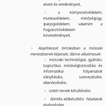
elveit és eredményeit,
a környezetvédelem,
munkavédelem, minőségügy,
iparjogvédelem, valamint a
fogyasztóvédelem
követelményeit.
Alapfokozat birtokában a műszaki
menedzserek képesek, illetve alkalmasak:
műszaki technológiai, gyártási,
logisztikai, minőségbiztosítási és
informatikai folyamatok
irányítására, szervezésére,
ellenőrzésére,
üzleti tervek készítésére,
döntés-előkészítési feladatok
elvégzésére,