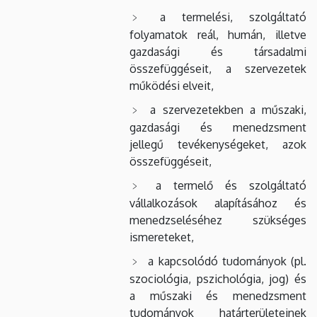
a termelési, szolgáltató
folyamatok reál, humán, illetve
gazdasági és társadalmi
összefüggéseit, a szervezetek
működési elveit,
a szervezetekben a műszaki,
gazdasági és menedzsment
jellegű tevékenységeket, azok
összefüggéseit,
a termelő és szolgáltató
vállalkozások alapításához és
menedzseléséhez szükséges
ismereteket,
a kapcsolódó tudományok (pl.
szociológia, pszichológia, jog) és
a műszaki és menedzsment
tudományok határterületeinek