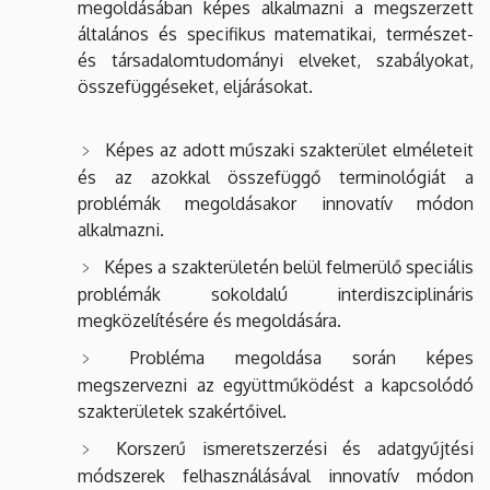
megoldásában képes alkalmazni a megszerzett
általános és specifikus matematikai, természet-
és társadalomtudományi elveket, szabályokat,
összefüggéseket, eljárásokat.
Képes az adott műszaki szakterület elméleteit
és az azokkal összefüggő terminológiát a
problémák megoldásakor innovatív módon
alkalmazni.
Képes a szakterületén belül felmerülő speciális
problémák sokoldalú interdiszciplináris
megközelítésére és megoldására.
Probléma megoldása során képes
megszervezni az együttműködést a kapcsolódó
szakterületek szakértőivel.
Korszerű ismeretszerzési és adatgyűjtési
módszerek felhasználásával innovatív módon