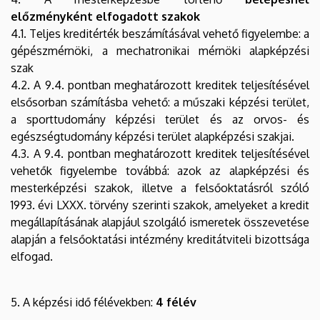
előzményként elfogadott szakok
4.1. Teljes kreditérték beszámításával vehető figyelembe: a
gépészmérnöki, a mechatronikai mérnöki alapképzési
szak
4.2. A 9.4. pontban meghatározott kreditek teljesítésével
elsősorban számításba vehető: a műszaki képzési terület,
a sporttudomány képzési terület és az orvos- és
egészségtudomány képzési terület alapképzési szakjai.
4.3. A 9.4. pontban meghatározott kreditek teljesítésével
vehetők figyelembe továbbá: azok az alapképzési és
mesterképzési szakok, illetve a felsőoktatásról szóló
1993. évi LXXX. törvény szerinti szakok, amelyeket a kredit
megállapításának alapjául szolgáló ismeretek összevetése
alapján a felsőoktatási intézmény kreditátviteli bizottsága
elfogad.
5. A képzési idő félévekben:
4 félév