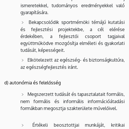
ismeretekkel, tudományos eredményekkel való
gyarapítására.
Bekapcsolódik sportmérnöki témájú kutatási
és fejlesztési projektekbe, a cél elérése
érdekében, a fejlesztői csoport tagjaival
együttműködve mozgósítja elméleti és gyakorlati
tudását, képességeit.
Elkötelezett az egészség- és biztonságkultúra,
az egészségfejlesztés iránt.
d) autonómia és felelősség
Megszerzett tudását és tapasztalatait formális,
nem formális és informális információátadási
formákban megosztja szakterülete művelőivel.
Értékeli beosztottjai munkáját, kritikai