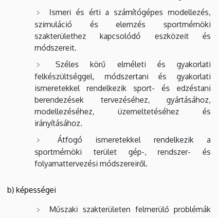
Ismeri és érti a számítógépes modellezés,
szimuláció és elemzés sportmérnöki
szakterülethez kapcsolódó eszközeit és
módszereit.
Széles körű elméleti és gyakorlati
felkészültséggel, módszertani és gyakorlati
ismeretekkel rendelkezik sport- és edzéstani
berendezések tervezéséhez, gyártásához,
modellezéséhez, üzemeltetéséhez és
irányításához.
Átfogó ismeretekkel rendelkezik a
sportmérnöki terület gép-, rendszer- és
folyamattervezési módszereiről.
b) képességei
Műszaki szakterületen felmerülő problémák