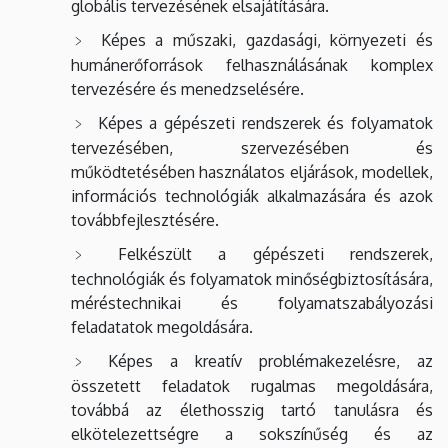
globális tervezésének elsajátítására.
Képes a műszaki, gazdasági, környezeti és
humánerőforrások felhasználásának komplex
tervezésére és menedzselésére.
Képes a gépészeti rendszerek és folyamatok
tervezésében, szervezésében és
működtetésében használatos eljárások, modellek,
információs technológiák alkalmazására és azok
továbbfejlesztésére.
Felkészült a gépészeti rendszerek,
technológiák és folyamatok minőségbiztosítására,
méréstechnikai és folyamatszabályozási
feladatatok megoldására.
Képes a kreatív problémakezelésre, az
összetett feladatok rugalmas megoldására,
továbbá az élethosszig tartó tanulásra és
elkötelezettségre a sokszínűség és az