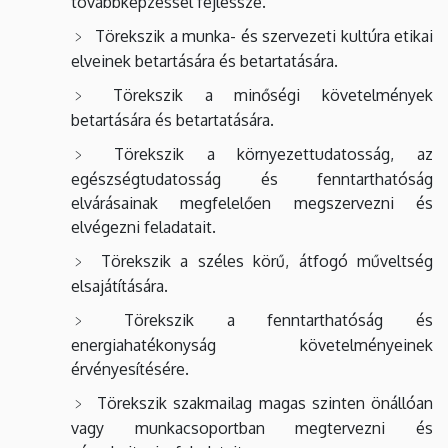
továbbképzéssel fejlessze.
Törekszik a munka- és szervezeti kultúra etikai
elveinek betartására és betartatására.
Törekszik a minőségi követelmények
betartására és betartatására.
Törekszik a környezettudatosság, az
egészségtudatosság és fenntarthatóság
elvárásainak megfelelően megszervezni és
elvégezni feladatait.
Törekszik a széles körű, átfogó műveltség
elsajátítására.
Törekszik a fenntarthatóság és
energiahatékonyság követelményeinek
érvényesítésére.
Törekszik szakmailag magas szinten önállóan
vagy munkacsoportban megtervezni és