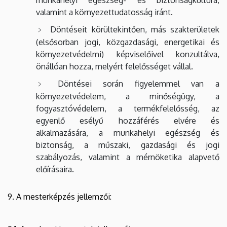
valamint a környezettudatosság iránt.
Döntéseit körültekintően, más szakterületek
(elsősorban jogi, közgazdasági, energetikai és
környezetvédelmi) képviselőivel konzultálva,
önállóan hozza, melyért felelősséget vállal.
Döntései során figyelemmel van a
környezetvédelem, a minőségügy, a
fogyasztóvédelem, a termékfelelősség, az
egyenlő esélyű hozzáférés elvére és
alkalmazására, a munkahelyi egészség és
biztonság, a műszaki, gazdasági és jogi
szabályozás, valamint a mérnöketika alapvető
előírásaira.
9. A mesterképzés jellemzői: