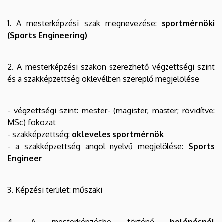
1. A mesterképzési szak megnevezése:
sportmérnöki
(Sports Engineering)
2. A mesterképzési szakon szerezhető végzettségi szint
és a szakképzettség oklevélben szereplő megjelölése
- végzettségi szint: mester- (magister, master; rövidítve:
MSc) fokozat
- szakképzettség:
okleveles sportmérnök
- a szakképzettség angol nyelvű megjelölése:
Sports
Engineer
3. Képzési terület: műszaki
4. A mesterképzésbe történő
belépésnél