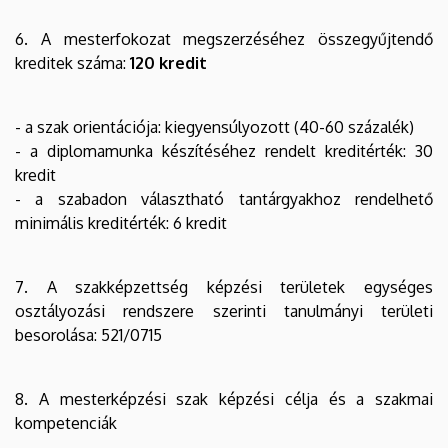
6. A mesterfokozat megszerzéséhez összegyűjtendő
kreditek száma:
120 kredit
- a szak orientációja: kiegyensúlyozott (40-60 százalék)
- a diplomamunka készítéséhez rendelt kreditérték: 30
kredit
- a szabadon választható tantárgyakhoz rendelhető
minimális kreditérték: 6 kredit
7. A szakképzettség képzési területek egységes
osztályozási rendszere szerinti tanulmányi területi
besorolása: 521/0715
8. A mesterképzési szak képzési célja és a szakmai
kompetenciák