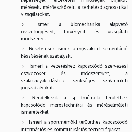
méréseit, mérőeszközeit, a terhelésdiagnosztikai
vizsgálatokat.
Ismeri a biomechanika alapvető
összefüggéseit, törvényeit és vizsgálati
módszereit.
Részletesen ismeri a műszaki dokumentáció
készítésének szabályait.
Ismeri a vezetéshez kapcsolódó szervezési
eszközöket és módszereket, a
szakmagyakorláshoz szükséges szakterületi
jogszabályokat.
Rendelkezik a sportmérnöki területhez
kapcsolódó méréstechnikai és méréselméleti
ismeretekkel.
Ismeri a sportmérnöki területhez kapcsolódó
információs és kommunikációs technológiákat.