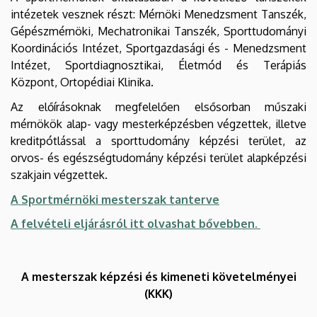
intézetek vesznek részt: Mérnöki Menedzsment Tanszék,
Gépészmérnöki, Mechatronikai Tanszék, Sporttudományi
Koordinációs Intézet, Sportgazdasági és - Menedzsment
Intézet, Sportdiagnosztikai, Életmód és Terápiás
Központ, Ortopédiai Klinika.
Az előírásoknak megfelelően elsősorban műszaki
mérnökök alap- vagy mesterképzésben végzettek, illetve
kreditpótlással a sporttudomány képzési terület, az
orvos- és egészségtudomány képzési terület alapképzési
szakjain végzettek.
A Sportmérnöki mesterszak tanterve
A felvételi eljárásról itt olvashat bővebben.
A mesterszak képzési és kimeneti követelményei
(KKK)