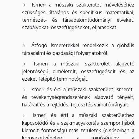
Ismeri a műszaki szakterület műveléséhez
szükséges általános és specifikus matematikai,
természet- és társadalomtudományi elveket,
szabályokat, összefüggéseket, eljárásokat.
Átfogó ismeretekkel rendelkezik a globális
társadalmi és gazdasági folyamatokról.
Ismeri a műszaki szakterület alapvető
jelentőségű elméleteit, összefüggéseit és az
ezeket felépítő terminológiát.
Ismeri és érti a műszaki szakterület ismeret-
és tevékenységrendszerének alapvető tényeit,
határait és a fejlődés, fejlesztés várható irányait.
Ismeri és érti a műszaki szakterülethez
kapcsolódó és a szakmagyakorlás szempontjából
kiemelt fontosságú más területek (elsősorban a
környezetvédelem, a minőségügy, a