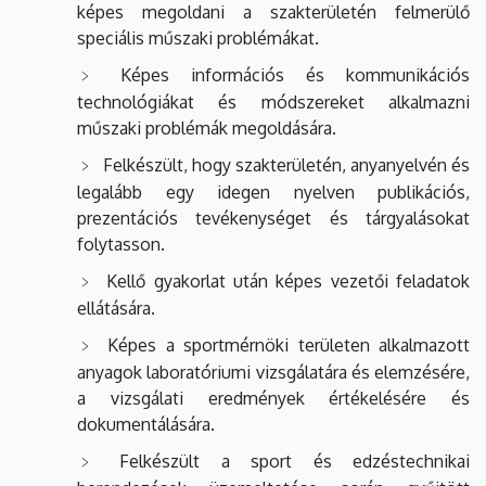
képes megoldani a szakterületén felmerülő
speciális műszaki problémákat.
Képes információs és kommunikációs
technológiákat és módszereket alkalmazni
műszaki problémák megoldására.
Felkészült, hogy szakterületén, anyanyelvén és
legalább egy idegen nyelven publikációs,
prezentációs tevékenységet és tárgyalásokat
folytasson.
Kellő gyakorlat után képes vezetői feladatok
ellátására.
Képes a sportmérnöki területen alkalmazott
anyagok laboratóriumi vizsgálatára és elemzésére,
a vizsgálati eredmények értékelésére és
dokumentálására.
Felkészült a sport és edzéstechnikai