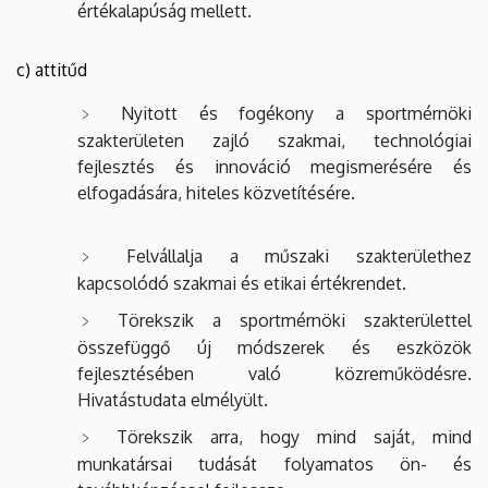
értékalapúság mellett.
c) attitűd
Nyitott és fogékony a sportmérnöki
szakterületen zajló szakmai, technológiai
fejlesztés és innováció megismerésére és
elfogadására, hiteles közvetítésére.
Felvállalja a műszaki szakterülethez
kapcsolódó szakmai és etikai értékrendet.
Törekszik a sportmérnöki szakterülettel
összefüggő új módszerek és eszközök
fejlesztésében való közreműködésre.
Hivatástudata elmélyült.
Törekszik arra, hogy mind saját, mind
munkatársai tudását folyamatos ön- és