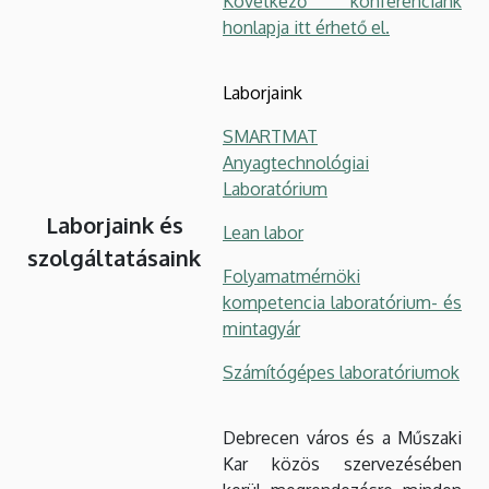
Következő konferenciánk
honlapja itt érhető el.
Laborjaink
SMARTMAT
Anyagtechnológiai
Laboratórium
Laborjaink és
Lean labor
szolgáltatásaink
Folyamatmérnöki
kompetencia laboratórium- és
mintagyár
Számítógépes laboratóriumok
Debrecen város és a Műszaki
Kar közös szervezésében