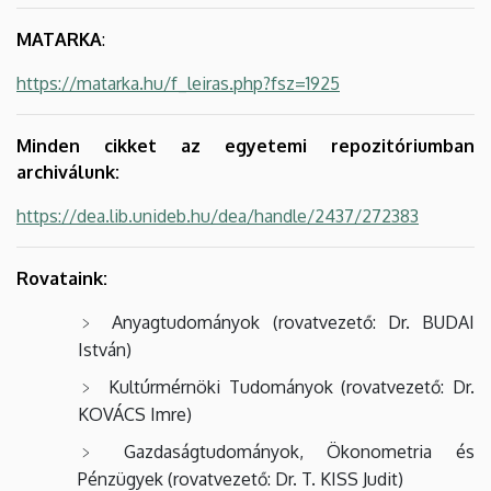
MATARKA
:
https://matarka.hu/f_leiras.php?fsz=1925
Minden cikket az egyetemi repozitóriumban
archiválunk:
https://dea.lib.unideb.hu/dea/handle/2437/272383
Rovataink:
Anyagtudományok (rovatvezető: Dr. BUDAI
István)
Kultúrmérnöki Tudományok (rovatvezető: Dr.
KOVÁCS Imre)
Gazdaságtudományok, Ökonometria és
Pénzügyek (rovatvezető: Dr. T. KISS Judit)