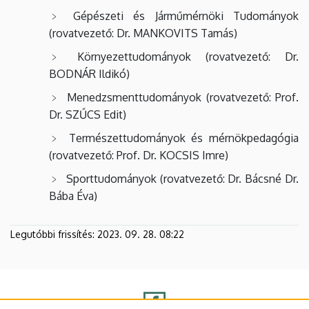
Gépészeti és Járműmérnöki Tudományok
(rovatvezető: Dr. MANKOVITS Tamás)
Környezettudományok (rovatvezető: Dr.
BODNÁR Ildikó)
Menedzsmenttudományok (rovatvezető: Prof.
Dr. SZŰCS Edit)
Természettudományok és mérnökpedagógia
(rovatvezető: Prof. Dr. KOCSIS Imre)
Sporttudományok (rovatvezető: Dr. Bácsné Dr.
Bába Éva)
Legutóbbi frissítés:
2023. 09. 28. 08:22