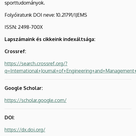
sporttudományok.
Folyóiratunk DOI neve: 10.21791/IJEMS
ISSN: 2498-700X
Lapszámaink és cikkeink indexáltsága:
Crossref:
https://search.crossref.org/?
q=International+Journal+of+Engineering+and+Management
Google Scholar:
https://scholar.google.com/
DOI:
https://dx.doi.org/