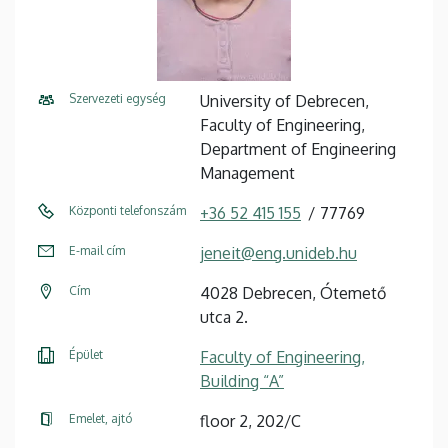
Szervezeti egység
University of Debrecen,
Faculty of Engineering,
Department of Engineering
Management
Központi telefonszám
+36 52 415 155
77769
E-mail cím
jeneit@eng.unideb.hu
Cím
4028 Debrecen, Ótemető
utca 2.
Épület
Faculty of Engineering,
Building “A”
Emelet, ajtó
floor 2, 202/C