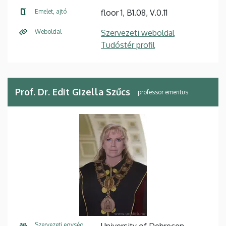
Emelet, ajtó
floor 1, B1.08, V.0.11
Weboldal
Szervezeti weboldal
Tudóstér profil
Prof. Dr. Edit Gizella Szűcs
professor emeritus
Szervezeti egység