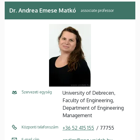
Dr. Andrea Emese Matkó
associate professor
Szervezeti egység
University of Debrecen,
Faculty of Engineering,
Department of Engineering
Management
Központi telefonszám
+36 52 415 155
77755
E-mail cím