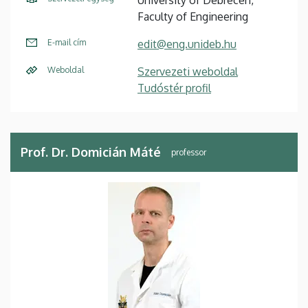
University of Debrecen,
Faculty of Engineering
E-mail cím
edit@eng.unideb.hu
Weboldal
Szervezeti weboldal
Tudóstér profil
Prof. Dr. Domicián Máté
professor