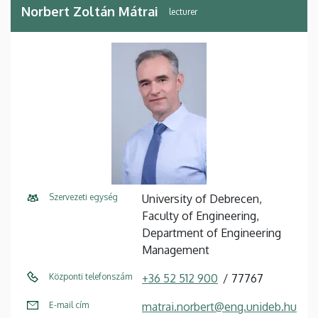
Norbert Zoltán Mátrai
lecturer
Szervezeti egység
University of Debrecen,
Faculty of Engineering,
Department of Engineering
Management
Központi telefonszám
+36 52 512 900
77767
E-mail cím
matrai.norbert@eng.unideb.hu