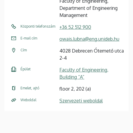
Faculty of Engineering,
Department of Engineering
Management
Központi telefonszám
+36 52 512 900
E-mail cím
owais.lubna@eng.unideb.hu
Cím
4028 Debrecen Ótemető utca
2-4
Épület
Faculty of Engineering,
Building “A”
Emelet, ajtó
floor 2, 202 (a)
Weboldal
Szervezeti weboldal