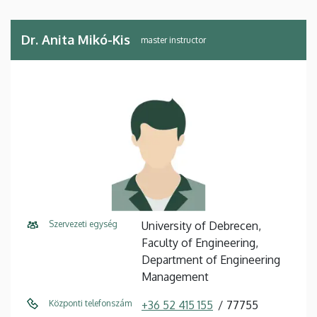
Dr. Anita Mikó-Kis
master instructor
Szervezeti egység
University of Debrecen,
Faculty of Engineering,
Department of Engineering
Management
Központi telefonszám
+36 52 415 155
77755