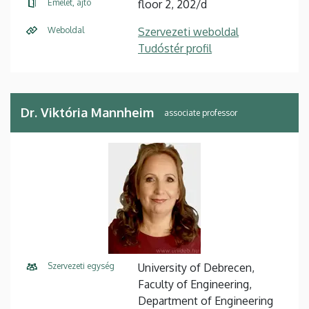
Emelet, ajtó
floor 2, 202/d
Weboldal
Szervezeti weboldal
Tudóstér profil
Dr. Viktória Mannheim
associate professor
Szervezeti egység
University of Debrecen,
Faculty of Engineering,
Department of Engineering