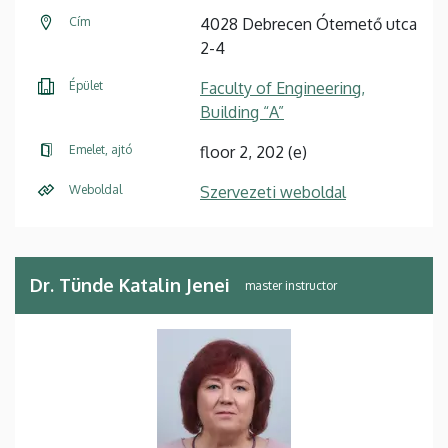
Cím
4028 Debrecen Ótemető utca
2-4
Épület
Faculty of Engineering,
Building “A”
Emelet, ajtó
floor 2, 202 (e)
Weboldal
Szervezeti weboldal
Dr. Tünde Katalin Jenei
master instructor