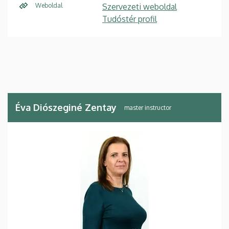
Weboldal
Szervezeti weboldal
Tudóstér profil
Éva Diószeginé Zentay
master instructor