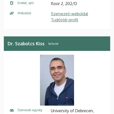
Emelet, ajtó
floor 2, 202/D
Weboldal
Szervezeti weboldal
Tudóstér profil
Dr. Szabolcs Kiss
lecturer
Szervezeti egység
University of Debrecen,