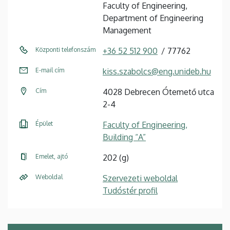
Faculty of Engineering,
Department of Engineering
Management
Központi telefonszám
+36 52 512 900
77762
E-mail cím
kiss.szabolcs@eng.unideb.hu
Cím
4028 Debrecen Ótemető utca
2-4
Épület
Faculty of Engineering,
Building “A”
Emelet, ajtó
202 (g)
Weboldal
Szervezeti weboldal
Tudóstér profil