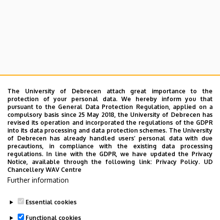
The University of Debrecen attach great importance to the
protection of your personal data. We hereby inform you that
pursuant to the General Data Protection Regulation, applied on a
compulsory basis since 25 May 2018, the University of Debrecen has
revised its operation and incorporated the regulations of the GDPR
into its data processing and data protection schemes. The University
of Debrecen has already handled users’ personal data with due
precautions, in compliance with the existing data processing
regulations. In line with the GDPR, we have updated the Privacy
Notice, available through the following link:
Privacy Policy.
UD
Chancellery WAV Centre
Further information
Essential cookies
Last update:
2025. 08. 22. 12:23
Functional cookies