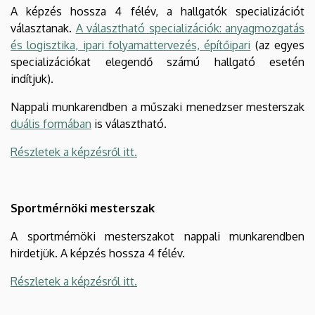
A képzés hossza 4 félév, a hallgatók specializációt
választanak.
A választható specializációk: anyagmozgatás
és logisztika, ipari folyamattervezés, építőipari
(az egyes
specializációkat elegendő számú hallgató esetén
indítjuk).
Nappali munkarendben a műszaki menedzser mesterszak
duális formában
is választható.
Részletek a képzésről itt.
Sportmérnöki mesterszak
A sportmérnöki mesterszakot nappali munkarendben
hirdetjük. A képzés hossza 4 félév.
Részletek a képzésről itt.