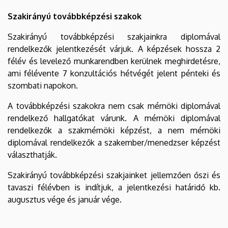
Szakirányú továbbképzési szakok
Szakirányú továbbképzési szakjainkra diplomával
rendelkezők jelentkezését várjuk. A képzések hossza 2
félév és levelező munkarendben kerülnek meghirdetésre,
ami félévente 7 konzultációs hétvégét jelent pénteki és
szombati napokon.
A továbbképzési szakokra nem csak mérnöki diplomával
rendelkező hallgatókat várunk. A mérnöki diplomával
rendelkezők a szakmérnöki képzést, a nem mérnöki
diplomával rendelkezők a szakember/menedzser képzést
választhatják.
Szakirányú továbbképzési szakjainket jellemzően őszi és
tavaszi félévben is indítjuk, a jelentkezési határidő kb.
augusztus vége és január vége.