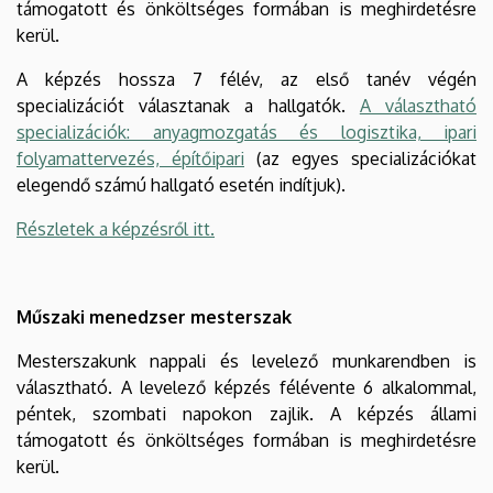
támogatott és önköltséges formában is meghirdetésre
kerül.
A képzés hossza 7 félév, az első tanév végén
specializációt választanak a hallgatók.
A választható
specializációk: anyagmozgatás és logisztika, ipari
folyamattervezés, építőipari
(az egyes specializációkat
elegendő számú hallgató esetén indítjuk).
Részletek a képzésről itt.
Műszaki menedzser mesterszak
Mesterszakunk nappali és levelező munkarendben is
választható. A levelező képzés félévente 6 alkalommal,
péntek, szombati napokon zajlik. A képzés állami
támogatott és önköltséges formában is meghirdetésre
kerül.