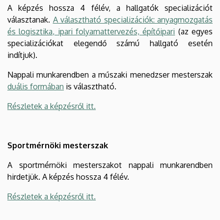
A képzés hossza 4 félév, a hallgatók specializációt
választanak.
A választható specializációk: anyagmozgatás
és logisztika, ipari folyamattervezés, építőipari
(az egyes
specializációkat elegendő számú hallgató esetén
indítjuk).
Nappali munkarendben a műszaki menedzser mesterszak
duális formában
is választható.
Részletek a képzésről itt.
Sportmérnöki mesterszak
A sportmérnöki mesterszakot nappali munkarendben
hirdetjük. A képzés hossza 4 félév.
Részletek a képzésről itt.