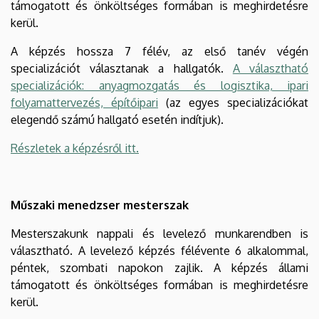
támogatott és önköltséges formában is meghirdetésre
kerül.
A képzés hossza 7 félév, az első tanév végén
specializációt választanak a hallgatók.
A választható
specializációk: anyagmozgatás és logisztika, ipari
folyamattervezés, építőipari
(az egyes specializációkat
elegendő számú hallgató esetén indítjuk).
Részletek a képzésről itt.
Műszaki menedzser mesterszak
Mesterszakunk nappali és levelező munkarendben is
választható. A levelező képzés félévente 6 alkalommal,
péntek, szombati napokon zajlik. A képzés állami
támogatott és önköltséges formában is meghirdetésre
kerül.