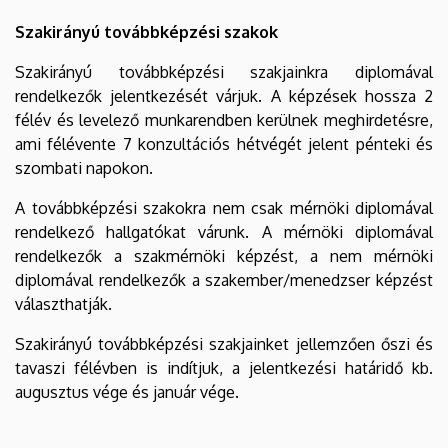
Szakirányú továbbképzési szakok
Szakirányú továbbképzési szakjainkra diplomával
rendelkezők jelentkezését várjuk. A képzések hossza 2
félév és levelező munkarendben kerülnek meghirdetésre,
ami félévente 7 konzultációs hétvégét jelent pénteki és
szombati napokon.
A továbbképzési szakokra nem csak mérnöki diplomával
rendelkező hallgatókat várunk. A mérnöki diplomával
rendelkezők a szakmérnöki képzést, a nem mérnöki
diplomával rendelkezők a szakember/menedzser képzést
választhatják.
Szakirányú továbbképzési szakjainket jellemzően őszi és
tavaszi félévben is indítjuk, a jelentkezési határidő kb.
augusztus vége és január vége.